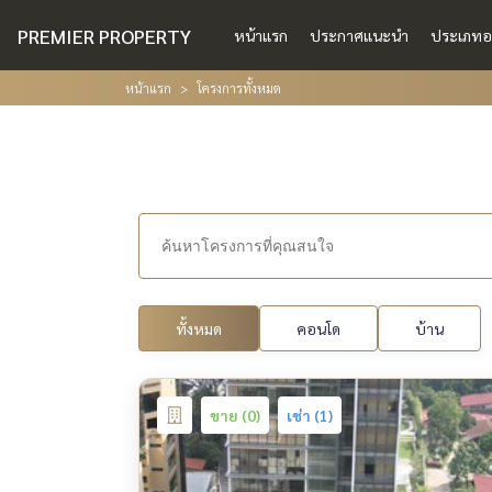
PREMIER PROPERTY
หน้าแรก
ประกาศแนะนำ
ประเภทอ
หน้าแรก
โครงการทั้งหมด
ทั้งหมด
คอนโด
บ้าน
ขาย (0)
เช่า (1)