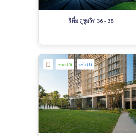
ริทึ่ม สุขุมวิท 36 - 38
ขาย (0)
เช่า (1)