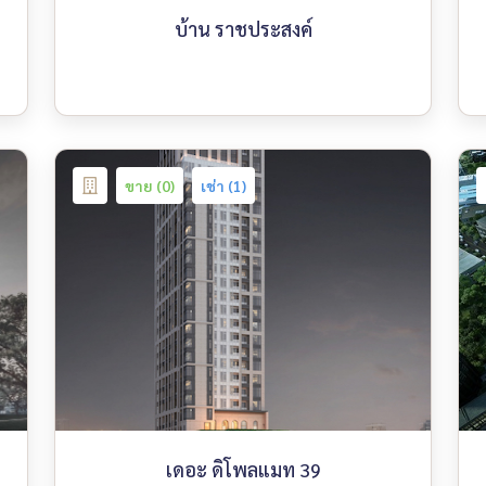
บ้าน ราชประสงค์
ขาย (0)
เช่า (1)
เดอะ ดิโพลแมท 39