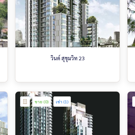
วินด์ สุขุมวิท 23
ขาย (0)
เช่า (1)