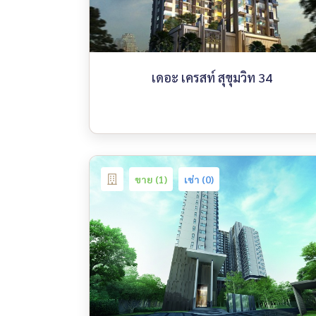
เดอะ เครสท์ สุขุมวิท 34
ขาย (1)
เช่า (0)