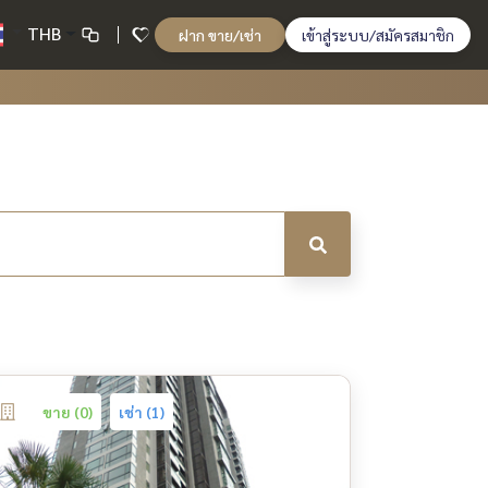
THB
ฝาก ขาย/เช่า
เข้าสู่ระบบ/สมัครสมาชิก
ขาย (0)
เช่า (1)