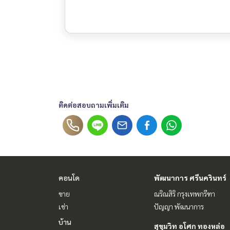
ติดต่อสอบถามเพิ่มเติม
คอนโด
พัฒนาการ ศรีนครินทร์
ขาย
ณริณสิริ กรุงเทพกรีฑา
เช่า
ปัญญา พัฒนาการ
บ้าน
สุขุมวิท อโศก ทองหล่อ