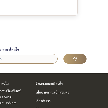
น ราคาโดนใจ
่าสนใจ
ข้อตกลงและเงื่อนไข
าร ศรีนครินทร์
นโยบายความเป็นส่วนตัว
ช อุดมสุข
เกี่ยวกับเรา
ชิดลม หลังสวน