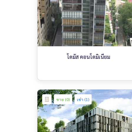
โดมัส คอนโดมิเนียม
ขาย (0)
เช่า (1)