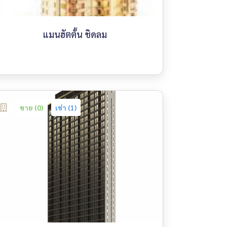
แมนฮัตตั้น ชิดลม
ขาย (0)
เช่า (1)