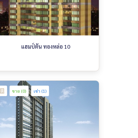
แฮมป์ตัน ทองหล่อ 10
ขาย (0)
เช่า (1)