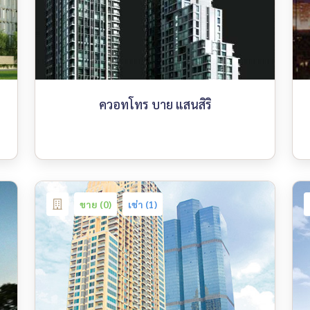
ควอทโทร บาย แสนสิริ
ขาย (0)
เช่า (1)