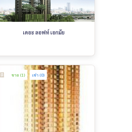
เดอะ ลอฟท์ เอกมัย
ขาย (1)
เช่า (0)