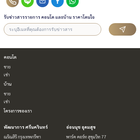
รับข่าวสารรายการ คอนโด และบ้าน ราคาโดนใจ
คอนโด
ขาย
เช่า
บ้าน
ขาย
เช่า
โครงการของเรา
พัฒนาการ ศรีนครินทร์
อ่อนนุช อุดมสุข
ณริณสิริ กรุงเทพกรีฑา
พาร์ค คอร์ท สุขุมวิท 77