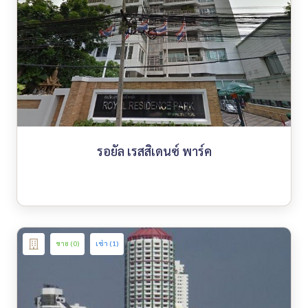
รอยัล เรสสิเดนซ์ พาร์ค
ขาย (0)
เช่า (1)