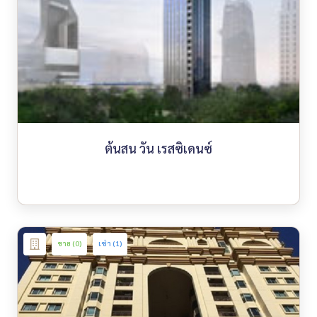
ต้นสน วัน เรสซิเดนซ์
ขาย (0)
เช่า (1)