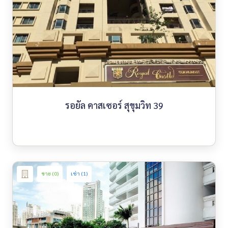
รอยัล คาสเซอร์ สุขุมวิท 39
ขาย (0)
เช่า (1)