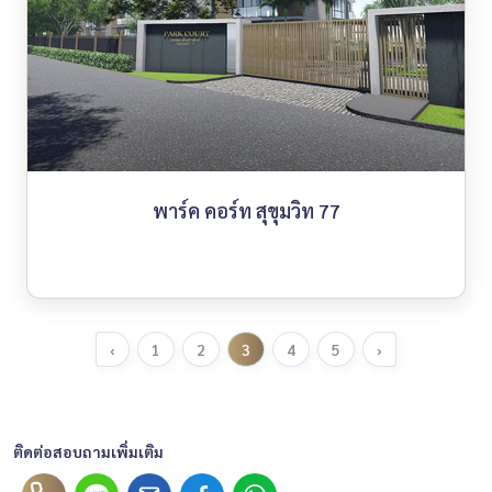
พาร์ค คอร์ท สุขุมวิท 77
‹
1
2
3
4
5
›
ติดต่อสอบถามเพิ่มเติม