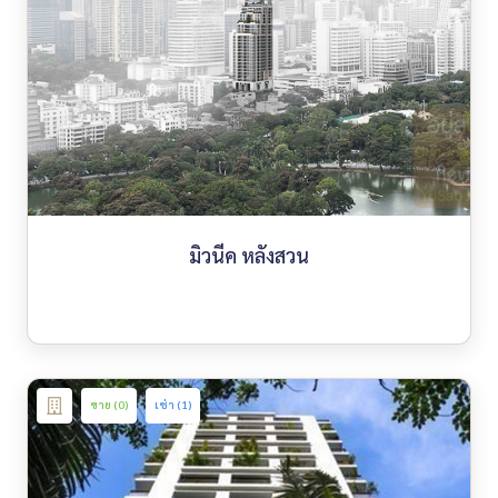
มิวนีค หลังสวน
ขาย (0)
เช่า (1)