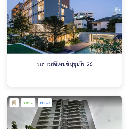
วนา เรสซิเดนซ์ สุขุมวิท 26
ขาย (0)
เช่า (1)