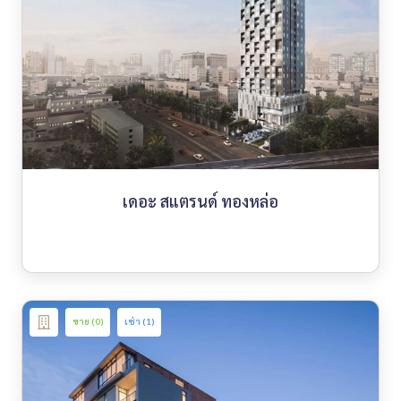
เดอะ สแตรนด์ ทองหล่อ
ขาย (0)
เช่า (1)