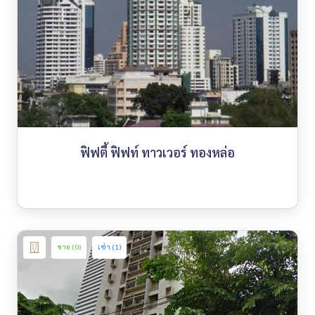
ฟิฟตี้ ฟิฟท์ ทาวเวอร์ ทองหล่อ
ขาย (0)
เช่า (1)