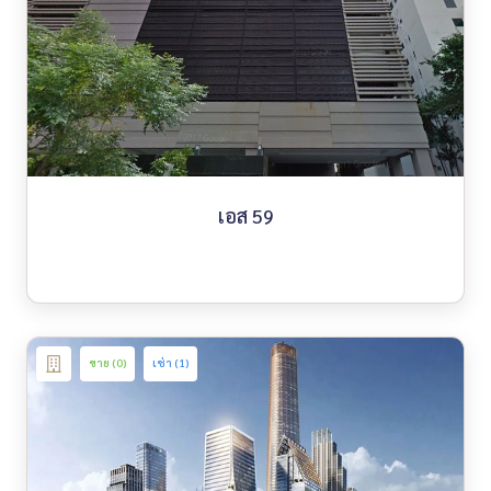
เอส 59
ขาย (0)
เช่า (1)