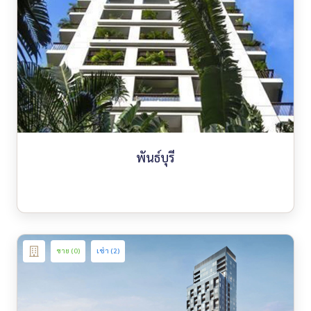
พันธ์บุรี
ขาย (0)
เช่า (2)