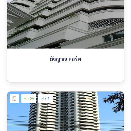
สัจญาณ คอร์ท
ขาย (0)
เช่า (2)