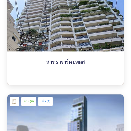
สาทร พาร์ค เพลส
ขาย (0)
เช่า (1)