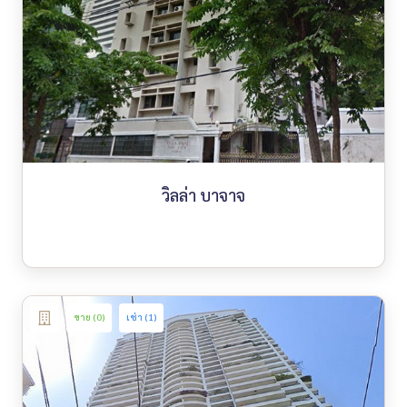
วิลล่า บาจาจ
ขาย (0)
เช่า (1)