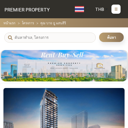
PREMIER PROPERTY
THB
หน้าแรก
โครงการ
คุณ บาย ยู แสนสิริ
ค้นหา