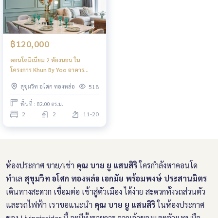
฿120,000
คอนโดมิเนียม 2 ห้องนอน ใน
โครงการ Khun By Yoo อาคาร
ออกแบบทันสมัยโดยดีไซเนอร์ชั้นนำ
สุขุมวิท อโศก ทองหล่อ
518
พื้นที่ : 82.00 ตร.ม.
2
2
11-20
ห้องประกาศ ขาย/เช่า
คุณ บาย ยู แสนสิริ
ใครกำลังหาคอนโด
ทำเล
สุขุมวิท อโศก ทองหล่อ เอกมัย พร้อมพงษ์ ประสานมิตร
เดินทางสะดวก เชื่อมต่อ เข้าสู่ตัวเมือง ได้ง่าย สะดวกทั้งรถส่วนตัว
และรถไฟฟ้า เราขอแนะนำ
คุณ บาย ยู แสนสิริ
ในห้องประกาศ
ของ Livinginsider นี้ จะมีทั้งรายการ จากเจ้าของและตัวแทนมือ