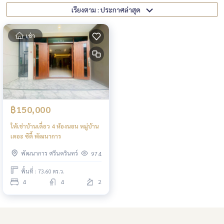
เรียงตาม : ประกาศล่าสุด
เช่า
฿150,000
ให้เช่าบ้านเดี่ยว 4 ห้องนอน หมู่บ้าน
เดอะ ซิตี้ พัฒนาการ
พัฒนาการ ศรีนครินทร์
974
พื้นที่ : 73.60 ตร.ว.
4
4
2