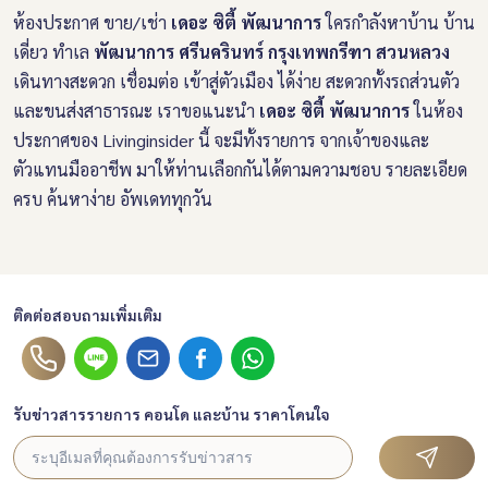
ห้องประกาศ ขาย/เช่า
เดอะ ซิตี้ พัฒนาการ
ใครกำลังหาบ้าน บ้าน
เดี่ยว ทำเล
พัฒนาการ ศรีนครินทร์ กรุงเทพกรีฑา สวนหลวง
เดินทางสะดวก เชื่อมต่อ เข้าสู่ตัวเมือง ได้ง่าย สะดวกทั้งรถส่วนตัว
และขนส่งสาธารณะ เราขอแนะนำ
เดอะ ซิตี้ พัฒนาการ
ในห้อง
ประกาศของ Livinginsider นี้ จะมีทั้งรายการ จากเจ้าของและ
ตัวแทนมืออาชีพ มาให้ท่านเลือกกันได้ตามความชอบ รายละเอียด
ครบ ค้นหาง่าย อัพเดททุกวัน
ติดต่อสอบถามเพิ่มเติม
รับข่าวสารรายการ คอนโด และบ้าน ราคาโดนใจ