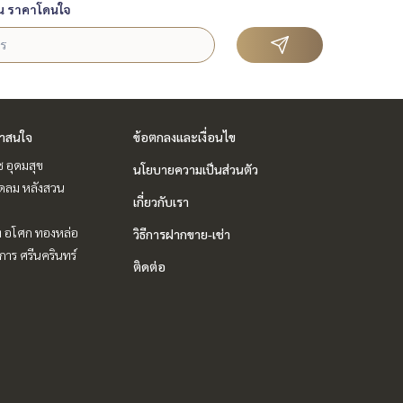
น ราคาโดนใจ
่าสนใจ
ข้อตกลงและเงื่อนไข
ช อุดมสุข
นโยบายความเป็นส่วนตัว
ชิดลม หลังสวน
เกี่ยวกับเรา
ิท อโศก ทองหล่อ
วิธีการฝากขาย-เช่า
าร ศรีนครินทร์
ติดต่อ