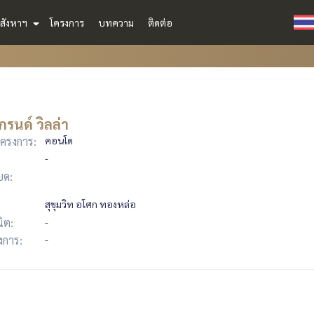
สังหาฯ
โครงการ
บทความ
ติดต่อ
กรนด์ วิลล่า
ครงการ:
คอนโด
-
ยด:
สุขุมวิท อโศก ทองหล่อ
ิต:
-
รงการ:
-