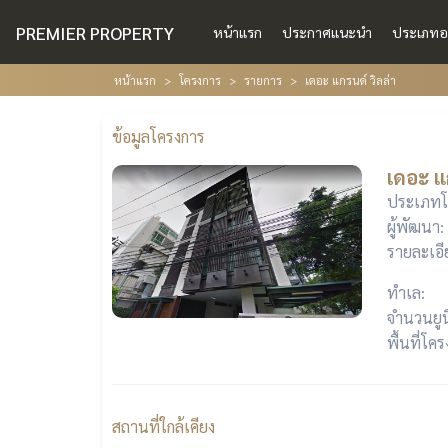
PREMIER PROPERTY
หน้าแรก
ประกาศแนะนำ
ประเภทอ
หน้าแรก
โครงการ
รายการ
เดอะ แกรนด์ วิลล่า
ข้อมูลโครงการ
เดอะ แ
ประเภทโ
ผู้พัฒนา:
รายละเอี
ทำเล:
จำนวนยูน
พื้นที่โค
สถานที่ใกล้เคียง