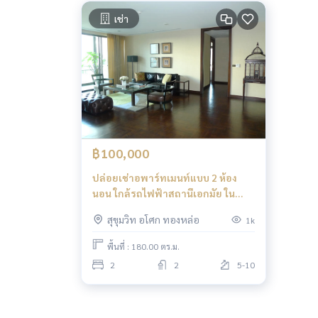
เช่า
฿100,000
ปล่อยเช่าอพาร์ทเมนท์แบบ 2 ห้อง
นอน ใกล้รถไฟฟ้าสถานีเอกมัย ใน
โครงการ เดอะ แกรนด์ วิลล่า
สุขุมวิท อโศก ทองหล่อ
1k
พื้นที่ : 180.00 ตร.ม.
2
2
5-10