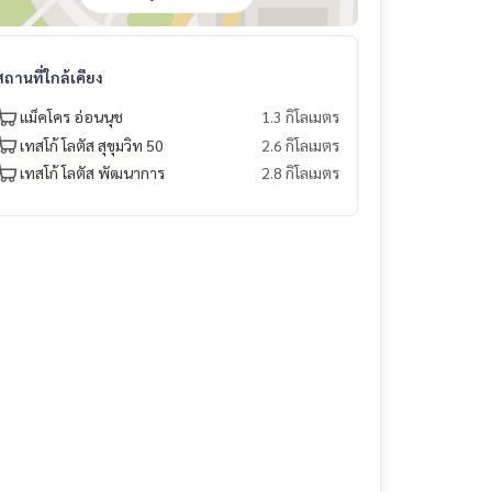
สถานที่ใกล้เคียง
แม็คโคร อ่อนนุช
1.3 กิโลเมตร
เทสโก้ โลตัส สุขุมวิท 50
2.6 กิโลเมตร
เทสโก้ โลตัส​ พัฒนาการ
2.8 กิโลเมตร