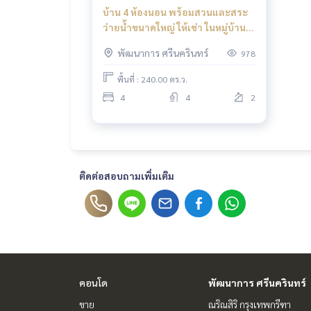
บ้าน 4 ห้องนอน พร้อมสวนและสระ
ว่ายน้ำขนาดใหญ่ ให้เช่า ในหมู่บ้าน
ปัญญา พัฒนาการ
พัฒนาการ ศรีนครินทร์
978
พื้นที่ : 240.00 ตร.ว.
4
4
2
ติดต่อสอบถามเพิ่มเติม
คอนโด
พัฒนาการ ศรีนครินทร์
ขาย
ณริณสิริ กรุงเทพกรีฑา