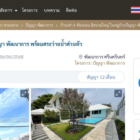
สังหาฯ
โครงการ
บทความ
ติดต่อ
ีฑา สวนหลวง
ปัญญา พัฒนาการ
บ้านเช่า 4 ห้องนอน มีสนามใหญ่ ในหมู่บ้านปัญญา พ
ญญา พัฒนาการ พร้อมสระว่ายน้ำส่วนตัว
่อ 06/06/2568
พัฒนาการ ศรีนครินทร์
โครงการ : ปัญญา พัฒนาการ
สัญญา
12 เดือน