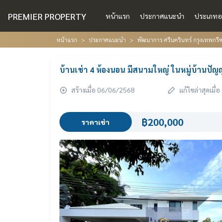
PREMIER PROPERTY
หน้าแรก
ประกาศแนะนำ
ประเภทอ
หน้าแรก
ประกาศแนะนำ
พัฒนาการ ศรีนครินทร์ กรุงเทพกร
บ้านเช่า 4 ห้องนอน มีสนามใหญ่ ในหมู่บ้านปั
สร้างเมื่อ 06/06/2568
แก้ไขล่าสุดเมื
฿200,000
ราคาเช่า