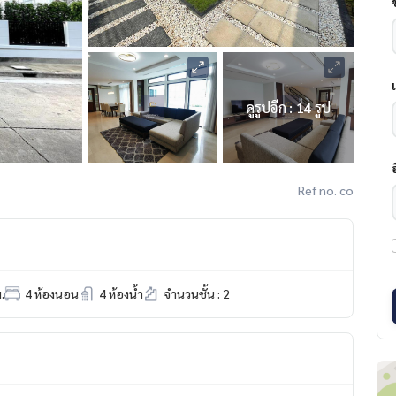
ดูรูปอีก : 14 รูป
Ref no. co
.
4 ห้องนอน
4 ห้องน้ำ
จำนวนชั้น : 2