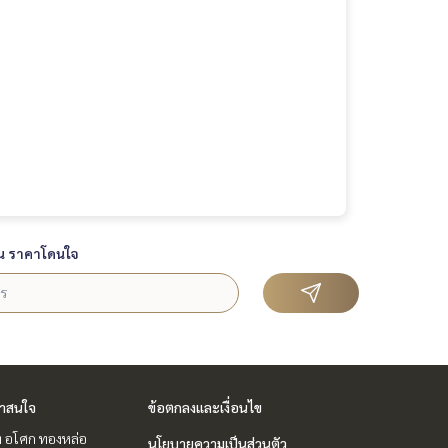
น ราคาโดนใจ
่าสนใจ
ข้อตกลงและเงื่อนไข
ิท อโศก ทองหล่อ
นโยบายความเป็นส่วนตัว