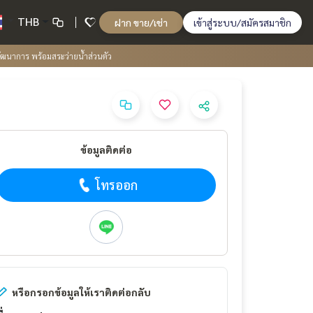
THB
ฝาก ขาย/เช่า
เข้าสู่ระบบ/สมัครสมาชิก
ัฒนาการ พร้อมสระว่ายน้ำส่วนตัว
ข้อมูลติดต่อ
โทรออก
หรือกรอกข้อมูลให้เราติดต่อกลับ