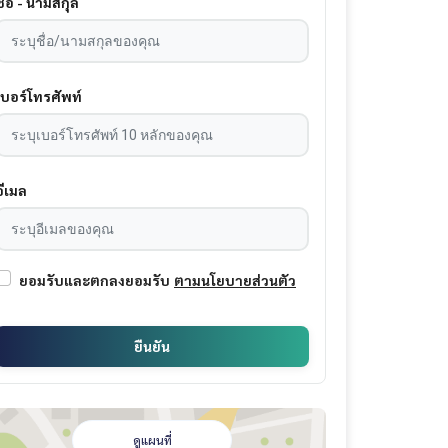
ชื่อ - นามสกุล
เบอร์โทรศัพท์
อีเมล
ยอมรับและตกลงยอมรับ
ตามนโยบายส่วนตัว
ยืนยัน
ดูแผนที่