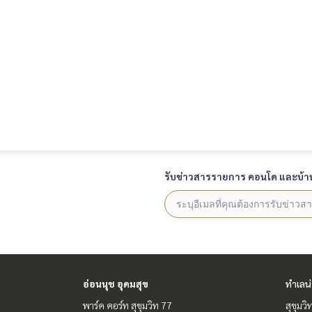
รับข่าวสารรายการ คอนโด และบ้า
อ่อนนุช อุดมสุข
ทำเลน
พาร์ค คอร์ท สุขุมวิท 77
สุขุมว