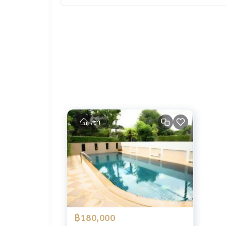
เช่า
฿180,000