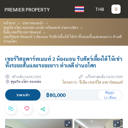
PREMIER PROPERTY
THB
หน้าแรก
ประกาศแนะนำ
สุขุมวิท อโศก ทองหล่อ เอกมัย พร้อมพงษ์ ประสานมิตร
จีเอ็ม เซอร์วิส อพาร์ตเมนท์
เซอร์วิสอพาร์ทเมนท์ 2 ห้องนอน รับสัตว์เลี้ยงได้ ให้เช่าทั้งระยะสั้นและระยะยาว ทำเลดี
ย่านอโศก
เซอร์วิสอพาร์ทเมนท์ 2 ห้องนอน รับสัตว์เลี้ยงได้ ให้เช่า
ทั้งระยะสั้นและระยะยาว ทำเลดี ย่านอโศก
สร้างเมื่อ 04/06/2569
แก้ไขล่าสุดเมื่อ 04/06/2569
สุขุมวิท อโศก ทองหล่อ
โครงการ : จีเอ็ม เซอร์วิส อพาร์ตเมนท์
สัญญา
฿80,000
ราคาเช่า
12 เดือน