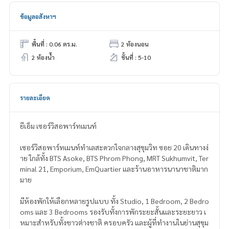
ข้อมูลอสังหาฯ
พื้นที่ : 0.06 ตร.ม.
2 ห้องนอน
2 ห้องน้ำ
ชั้นที่ : 5-10
รายละเอียด
ยีเอ็ม เซอร์วิสอพาร์ทเมนท์
เซอร์วิสอพาร์ทเมนท์ทำเลสะดวกใจกลางสุขุมวิท ซอย 20 เดินทางง่
าย ใกล้ทั้ง BTS Asoke, BTS Phrom Phong, MRT Sukhumvit, Ter
minal 21, Emporium, EmQuartier และร้านอาหารนานาชาติมาก
มาย
มีห้องพักให้เลือกหลายรูปแบบ ทั้ง Studio, 1 Bedroom, 2 Bedro
oms และ 3 Bedrooms รองรับทั้งการพักระยะสั้นและระยะยาว เ
หมาะสำหรับทั้งชาวต่างชาติ ครอบครัว และผู้ที่ทำงานในย่านสุขุม