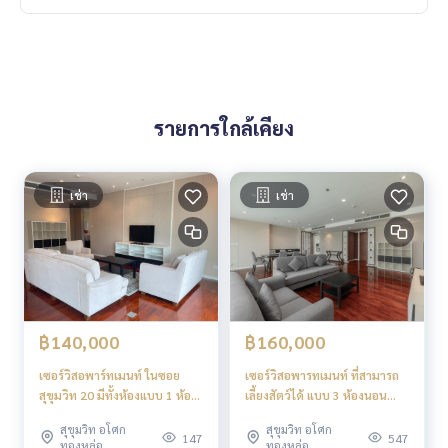
รายการใกล้เคียง
เช่า
เช่า
฿140,000
฿160,000
เซอร์วิสอพาร์ทเมนท์ ในซอย
เซอร์วิสอพารทเมนท์ ที่สามารถ
สุขุมวิท 20 มีทั้งห้องแบบ 1 ห้อง
เลี้ยงสัตว์ได้ แบบ 3 ห้องนอน
นอน ถึง 3 ห้องนอน
พร้อมสวนส่วนตัวให้เช่า ย่าน
สุขุมวิท อโศก
สุขุมวิท อโศก
อโศก
147
547
ทองหล่อ
ทองหล่อ