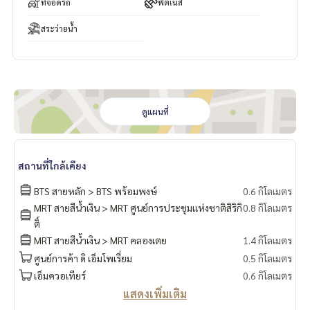
ที่จอดรถ
ฟิตเนส
สระว่ายน้ำ
ดูแผนที่
สถานที่ใกล้เคียง
BTS สายหลัก > BTS พร้อมพงษ์
0.6 กิโลเมตร
MRT สายสีน้ำเงิน > MRT ศูนย์การประชุมแห่งชาติสิริกิ
0.8 กิโลเมตร
ติ์
MRT สายสีน้ำเงิน > MRT คลองเตย
1.4 กิโลเมตร
ศูนย์การค้า ดิ เอ็มโพเรี่ยม
0.5 กิโลเมตร
เอ็มควอเทียร์
0.6 กิโลเมตร
แสดงเพิ่มเติม