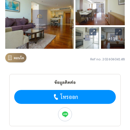
+1 รูป
คอนโด
Ref no. 20260604148
ข้อมูลติดต่อ
โทรออก