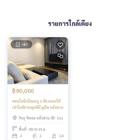
รายการใกล้เคียง
เช่า
฿90,000
คอนโดมิเนียมหรู 2 ห้องนอนให้
เช่าใกล้สวนลุมพินี มูนีค หลังสวน
วิทยุ ชิดลม หลังสวน
591
พื้นที่ : 88.00 ตร.ม.
2
2
24