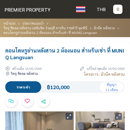
PREMIER PROPERTY
THB
หน้าแรก
ประกาศแนะนำ
วิทยุ ชิดลม หลังสวน เพลินจิต ร่วมฤดี สารสิน ราชดำริ ลุมพินี
มิวนีค หลังสวน
คอนโดหรูย่านหลังสวน 2 ห้องนอน สำหรับเช่า ที่ MUNIQ Langsuan
คอนโดหรูย่านหลังสวน 2 ห้องนอน สำหรับเช่า ที่ MUNI
Q Langsuan
สร้างเมื่อ 19/05/2569
แก้ไขล่าสุดเมื่อ 19/05/2569
วิทยุ ชิดลม หลังสวน
โครงการ : มิวนีค หลังสวน
สัญญา
฿120,000
ราคาเช่า
12 เดือน