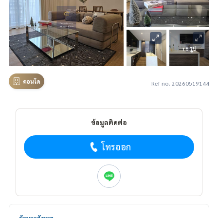
+6 รูป
คอนโด
Ref no. 20260519144
ข้อมูลติดต่อ
โทรออก