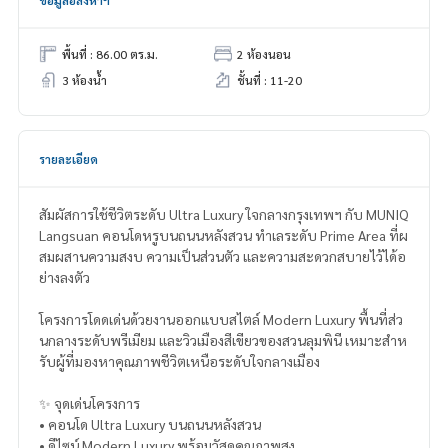
ข้อมูลอสังหาฯ
พื้นที่ : 86.00 ตร.ม.
2 ห้องนอน
3 ห้องน้ำ
ชั้นที่ : 11-20
รายละเอียด
สัมผัสการใช้ชีวิตระดับ Ultra Luxury ใจกลางกรุงเทพฯ กับ MUNIQ
Langsuan คอนโดหรูบนถนนหลังสวน ทำเลระดับ Prime Area ที่ผ
สมผสานความสงบ ความเป็นส่วนตัว และความสะดวกสบายไว้ได้อ
ย่างลงตัว
โครงการโดดเด่นด้วยงานออกแบบสไตล์ Modern Luxury พื้นที่ส่ว
นกลางระดับพรีเมียม และวิวเมืองสีเขียวของสวนลุมพินี เหมาะสำห
รับผู้ที่มองหาคุณภาพชีวิตเหนือระดับใจกลางเมือง
✨ จุดเด่นโครงการ
• คอนโด Ultra Luxury บนถนนหลังสวน
• ดีไซน์ Modern Luxury พร้อมวัสดุคุณภาพสูง