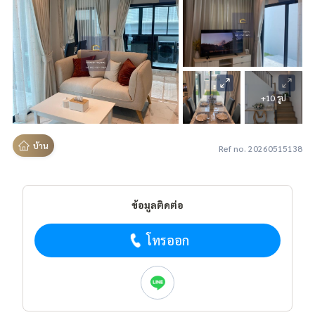
+10 รูป
บ้าน
Ref no. 20260515138
ข้อมูลติดต่อ
โทรออก