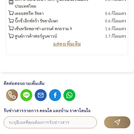
ประเทศไทย
เดอะสตรีท รัชดา
0.6 กิโลเมตร
บิ๊กซี เอ็กซ์ตร้า รัชดาภิเษก
0.6 กิโลเมตร
เซ็นทรัลพลาซ่า แกรนด์ พระราม 9
1.6 กิโลเมตร
ศูนย์การค้าฟอร์จูนทาวน์
1.7 กิโลเมตร
แสดงเพิ่มเติม
ติดต่อสอบถามเพิ่มเติม
รับข่าวสารรายการ คอนโด และบ้าน ราคาโดนใจ