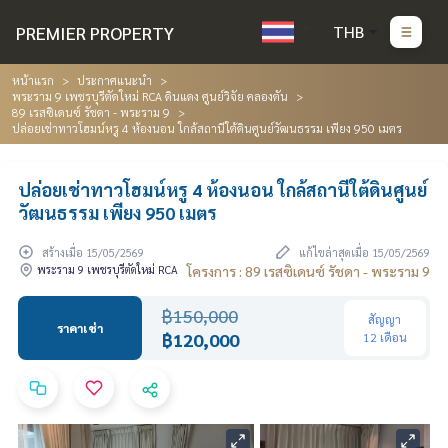
PREMIER PROPERTY
THB
หน้าแรก
ประกาศแนะนำ
พระราม 9 เพชรบุรีตัดใหม่ RCA ดินแดง ศูนย์วิจัย คลองตัน
89 เรสซิเดนซ์ รัชดา - พระราม 9
ปล่อยเช่าทาวโฮมน์หรู 4 ห้องนอน ใกล้สถานีใต้ดินศูนย์วัฒนธรรม เพียง 950 เมตร
ปล่อยเช่าทาวโฮมน์หรู 4 ห้องนอน ใกล้สถานีใต้ดินศูนย์
วัฒนธรรม เพียง 950 เมตร
สร้างเมื่อ 15/05/2569
แก้ไขล่าสุดเมื่อ 15/05/2569
พระราม 9 เพชรบุรีตัดใหม่ RCA
โครงการ : 89 เรสซิเดนซ์ รัชดา - พระราม 9
฿150,000
สัญญา
ราคาเช่า
฿120,000
12 เดือน