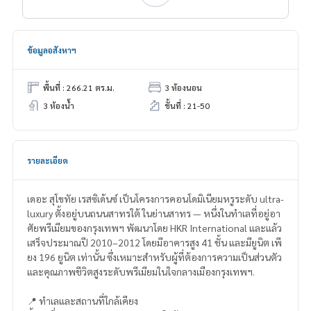
ข้อมูลอสังหาฯ
พื้นที่ : 266.21 ตร.ม.
3 ห้องนอน
3 ห้องน้ำ
ชั้นที่ : 21-50
รายละเอียด
เดอะ สุโขทัย เรสซิเด้นซ์ เป็นโครงการคอนโดมิเนียมหรูระดับ ultra-
luxury ตั้งอยู่บนถนนสาทรใต้ ในย่านสาทร — หนึ่งในทำเลที่อยู่อา
ศัยพรีเมียมของกรุงเทพฯ พัฒนาโดย HKR International และแล้ว
เสร็จประมาณปี 2010–2012 โดยมีอาคารสูง 41 ชั้น และมียูนิต เพี
ยง 196 ยูนิต เท่านั้น ซึ่งเหมาะสำหรับผู้ที่ต้องการความเป็นส่วนตัว
และคุณภาพชีวิตสูงระดับพรีเมียมในใจกลางเมืองกรุงเทพฯ.
📍 ทำเลและสถานที่ใกล้เคียง