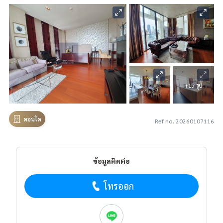
+15 รูป
คอนโด
Ref no. 20260107116
ข้อมูลติดต่อ
โทรออก