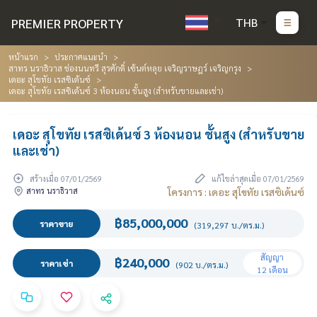
PREMIER PROPERTY
THB
หน้าแรก
ประกาศแนะนำ
สาทร นราธิวาส ช่องนนทรี สุรศักดิ์ เซ้นต์หลุย เจริญราษฎร์ เจริญกรุง
เดอะ สุโขทัย เรสซิเด้นซ์
เดอะ สุโขทัย เรสซิเด้นซ์ 3 ห้องนอน ชั้นสูง (สำหรับขายและเช่า)
เดอะ สุโขทัย เรสซิเด้นซ์ 3 ห้องนอน ชั้นสูง (สำหรับขาย
และเช่า)
สร้างเมื่อ 07/01/2569
แก้ไขล่าสุดเมื่อ 07/01/2569
สาทร นราธิวาส
โครงการ : เดอะ สุโขทัย เรสซิเด้นซ์
฿85,000,000
ราคาขาย
(319,297 บ./ตร.ม.)
สัญญา
฿240,000
ราคาเช่า
(902 บ./ตร.ม.)
12 เดือน