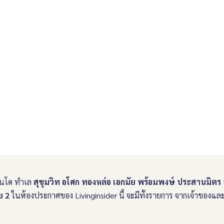
อนโด ทำเล
สุขุมวิท อโศก ทองหล่อ เอกมัย พร้อมพงษ์ ประสานมิตร
ย 2
ในห้องประกาศของ Livinginsider นี้ จะมีทั้งรายการ จากเจ้าของแ