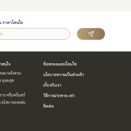
น ราคาโดนใจ
่าสนใจ
ข้อตกลงและเงื่อนไข
ชิดลม หลังสวน
นโยบายความเป็นส่วนตัว
ช อุดมสุข
เกี่ยวกับเรา
าร ศรีนครินทร์
วิธีการฝากขาย-เช่า
ิท อโศก ทองหล่อ
ติดต่อ