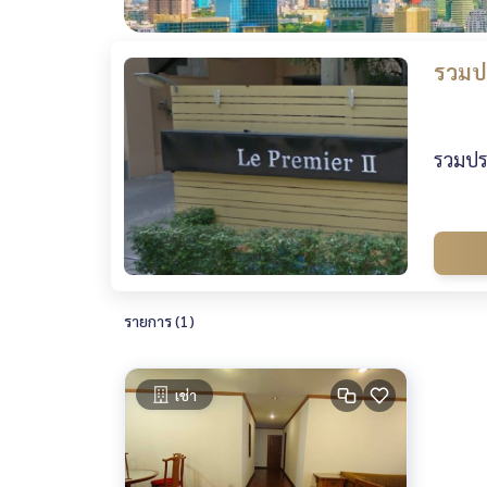
รวมปร
รวมประ
รายการ (1)
เช่า