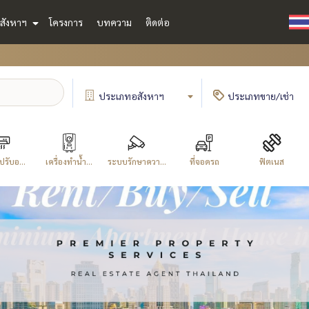
สังหาฯ
โครงการ
บทความ
ติดต่อ
ประเภท
อสังหาฯ
ประเภท
ขาย/เช่า
ปรับอ...
เครื่องทำน้ำ...
ระบบรักษาควา...
ที่จอดรถ
ฟิตเนส