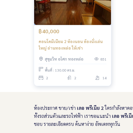
฿40,000
คอนโดมิเนียม 2 ห้องนอน ห้องนั่งเล่น
ใหญ่ ย่านทองหล่อ ให้เช่า
สุขุมวิท อโศก ทองหล่อ
851
พื้นที่ : 130.00 ตร.ม.
2
2
14
ห้องประกาศ ขาย/เช่า
เลอ พรีเมีย 2
ใครกำลังหาค
ทั้งรถส่วนตัวและรถไฟฟ้า เราขอแนะนำ
เลอ พรีเมี
ชอบ รายละเอียดครบ ค้นหาง่าย อัพเดททุกวัน